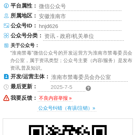
平台属性：
微信公众号
所属地区：
安徽淮南市
公众号ID：
hnjd626
公众号分类：
资讯 - 政府/机关单位
关于公众号：
“淮南禁毒”微信公众号的开发运营方为淮南市禁毒委员会
办公室，属于资讯类型；公众号主要（内容/服务）是发布
资讯,普及知识。
开发/运营主体：
淮南市禁毒委员会办公室
最后更新：
2025-7-5
我要反馈：
不良内容举报 »
公众号纠错（有误/注销）»