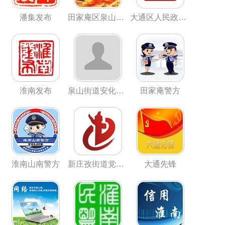
潘集发布
田家庵区泉山街道
大通区人民政府发布
淮南发布
泉山街道安化社区
田家庵警方
淮南山南警方
新庄孜街道党建+
大通先锋