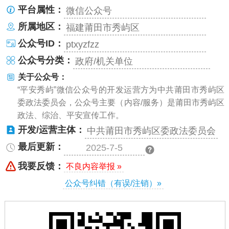
平台属性：
微信公众号
所属地区：
福建莆田市秀屿区
公众号ID：
ptxyzfzz
公众号分类：
政府/机关单位
关于公众号：
“平安秀屿”微信公众号的开发运营方为中共莆田市秀屿区
委政法委员会，公众号主要（内容/服务）是莆田市秀屿区
政法、综治、平安宣传工作。
开发/运营主体：
中共莆田市秀屿区委政法委员会
最后更新：
2025-7-5
我要反馈：
不良内容举报 »
公众号纠错（有误/注销）»