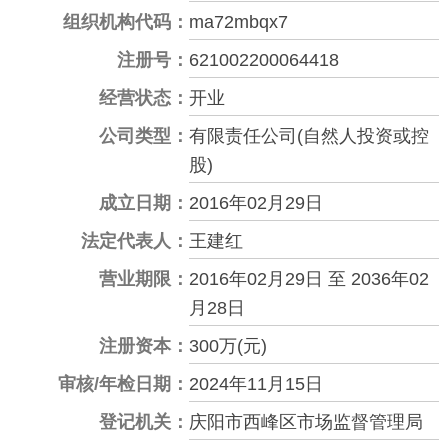
组织机构代码：
ma72mbqx7
注册号：
621002200064418
经营状态：
开业
公司类型：
有限责任公司(自然人投资或控
股)
成立日期：
2016年02月29日
法定代表人：
王建红
营业期限：
2016年02月29日 至 2036年02
月28日
注册资本：
300万(元)
审核/年检日期：
2024年11月15日
登记机关：
庆阳市西峰区市场监督管理局