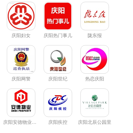
庆阳妇女
庆阳热门事儿
陇东报
庆阳网警
庆阳世纪
热恋庆阳
庆阳安德物业服务中心
庆阳疾控
庆阳北辰公园里