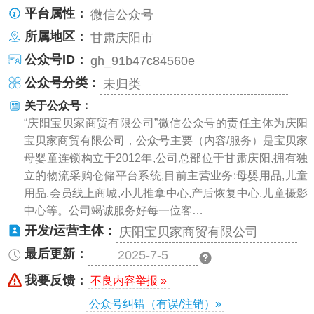
平台属性：
微信公众号
所属地区：
甘肃庆阳市
公众号ID：
gh_91b47c84560e
公众号分类：
未归类
关于公众号：
“庆阳宝贝家商贸有限公司”微信公众号的责任主体为庆阳
宝贝家商贸有限公司，公众号主要（内容/服务）是宝贝家
母婴童连锁构立于2012年,公司总部位于甘肃庆阳,拥有独
立的物流采购仓储平台系统,目前主营业务:母婴用品,儿童
用品,会员线上商城,小儿推拿中心,产后恢复中心,儿童摄影
中心等。公司竭诚服务好每一位客…
开发/运营主体：
庆阳宝贝家商贸有限公司
最后更新：
2025-7-5
我要反馈：
不良内容举报 »
公众号纠错（有误/注销）»