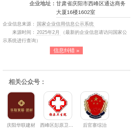
企业地址：
甘肃省庆阳市西峰区通达商务
大厦16楼1602室
企业信息来源：
国家企业信用信息公示系统
来源时间：
2025年2月
（最新的企业信息请访问国家公
示系统进行查询）
信息纠错 »
相关公众号：
庆阳华联建材
西峰区彭原卫生院
后官寨综治