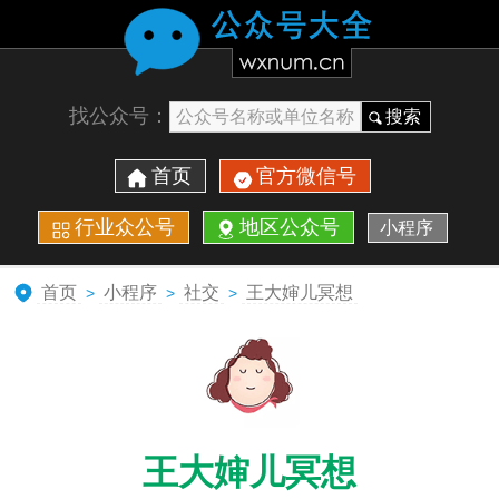
找公众号：
搜索
首页
官方微信号
行业众公号
地区公众号
小程序
首页
小程序
社交
王大婶儿冥想
>
>
>
王大婶儿冥想