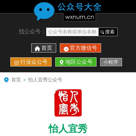
找公众号：
搜索
首页
官方微信号
行业众公号
地区公众号
小程序
首页
怡人宜秀公众号
>
怡人宜秀